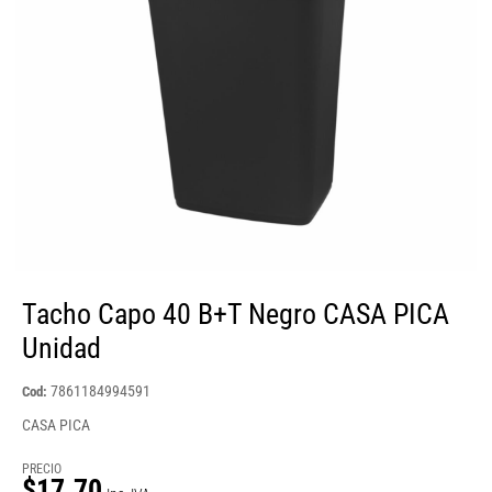
Tacho Capo 40 B+T Negro CASA PICA
Unidad
7861184994591
Cod:
CASA PICA
PRECIO
$17.70