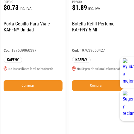
PRECIO
PRECIO
$0.73
$1.89
Inc. IVA
Inc. IVA
Porta Cepillo Para Viaje
Botella Refill Perfume
KAFFNY Unidad
KAFFNY 5 Ml
197639060397
197639060427
Cod:
Cod:
KAFFNY
KAFFNY
No Disponible en local seleccionado
No Disponible en local seleccionado
Comprar
Comprar