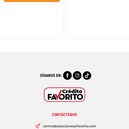
SÍGANOS EN:
CONTÁCTENOS
centrodesoluciones@favorita.com