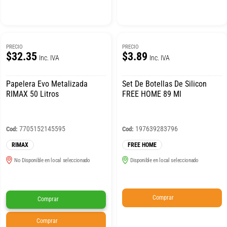
PRECIO
PRECIO
$32.35
$3.89
Inc. IVA
Inc. IVA
Papelera Evo Metalizada
Set De Botellas De Silicon
RIMAX 50 Litros
FREE HOME 89 Ml
7705152145595
197639283796
Cod:
Cod:
RIMAX
FREE HOME
No Disponible en local seleccionado
Disponible en local seleccionado
Comprar
Comprar
Comprar