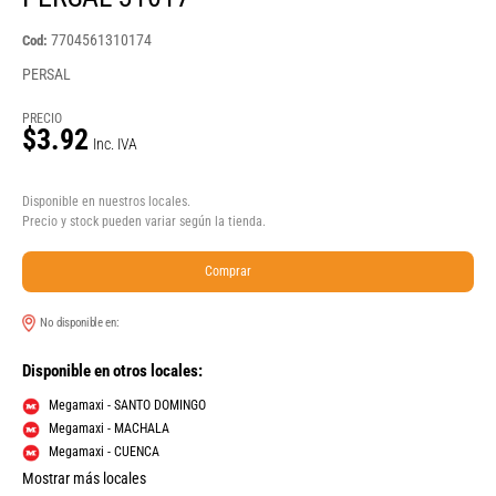
7704561310174
Cod:
PERSAL
PRECIO
$3.92
Inc. IVA
Disponible en nuestros locales.
Precio y stock pueden variar según la tienda.
Comprar
No disponible en:
Disponible en otros locales:
Megamaxi - SANTO DOMINGO
Megamaxi - MACHALA
Megamaxi - CUENCA
Mostrar más locales