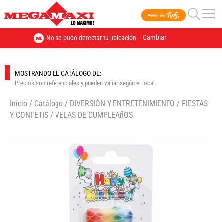
Cambiar
No se pudo detectar tu ubicación
MOSTRANDO EL CATÁLOGO DE:
Precios son referenciales y pueden variar según el local.
Inicio
/
Catálogo
/
DIVERSIÓN Y ENTRETENIMIENTO
/
FIESTAS
Y CONFETIS
/
VELAS DE CUMPLEAñOS
🔍