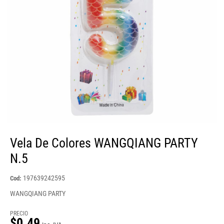
Vela De Colores WANGQIANG PARTY
N.5
197639242595
Cod:
WANGQIANG PARTY
PRECIO
$0.49