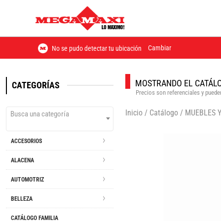
Cambiar
No se pudo detectar tu ubicación
MOSTRANDO EL CATÁLO
CATEGORÍAS
Precios son referenciales y pueden
Inicio
/
Catálogo
/
MUEBLES 
Busca una categoría
ACCESORIOS
ALACENA
AUTOMOTRIZ
BELLEZA
CATÁLOGO FAMILIA