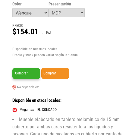
Color
Presentación
PRECIO
$154.01
Inc. IVA
Disponible en nuestros locales.
Precio y stock pueden variar según la tienda.
Comprar
Comprar
No disponible en:
Disponible en otros locales:
Megamaxi - EL CONDADO
Mueble elaborado en tablero melamínico de 15 mm
cubierto por ambas caras resistente a los líquidos y
rayones. Cada uno de sus lados es cubierto por canto de