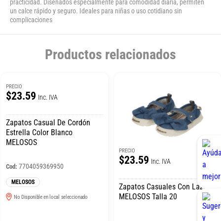
practicidad. Diseñados especialmente para comodidad diaria, permiten
un calce rápido y seguro. Ideales para niñas o uso cotidiano sin
complicaciones
Productos relacionados
PRECIO
$23.59
Inc. IVA
Zapatos Casual De Cordón
Estrella Color Blanco
MELOSOS
PRECIO
$23.59
Inc. IVA
7704059369950
Cod:
MELOSOS
Zapatos Casuales Con Lazo
MELOSOS Talla 20
No Disponible en local seleccionado