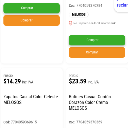
7704059370284
Cod:
Comprar
MELOSOS
Comprar
No Disponible en local seleccionado
Comprar
Comprar
PRECIO
PRECIO
$14.29
$23.59
Inc. IVA
Inc. IVA
Zapatos Casual Color Celeste
Botines Casual Cordón
MELOSOS
Corazón Color Crema
MELOSOS
7704059369615
7704059370369
Cod:
Cod: