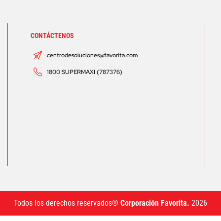
CONTÁCTENOS
centrodesoluciones@favorita.com
1800 SUPERMAXI (787376)
Todos los derechos reservados®
Corporación Favorita.
2026