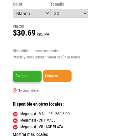
Color
Tamaño
PRECIO
$30.69
Inc. IVA
Disponible en nuestros locales.
Precio y stock pueden variar según la tienda.
Comprar
Comprar
No disponible en:
Disponible en otros locales:
Megamaxi - MALL DEL PACIFICO
Megamaxi - CITY MALL
Megamaxi - VILLAGE PLAZA
Mostrar más locales