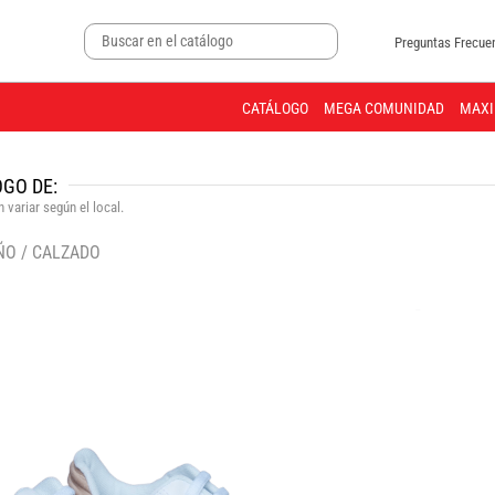
Preguntas Frecue
CATÁLOGO
MEGA COMUNIDAD
MAXI
GO DE:
 variar según el local.
ÑO
/
CALZADO
🔍