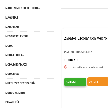
MANTENIMIENTO DEL HOGAR
MÁQUINAS
MASCOTAS
MEGADESCUENTOS
Zapatos Escolar Con Velcr
MODA
7861067401444
Cod:
MODA ESCOLAR
BUNKY
MODA MEGAMAXI
No Disponible en local seleccionado
MODA MGX
Comprar
Comprar
MUEBLES Y DECORACIÓN
MUNDO HOMBRE
PANADERÍA