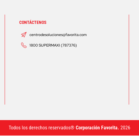
CONTÁCTENOS
centrodesoluciones@favorita.com
1800 SUPERMAXI (787376)
Todos los derechos reservados®
Corporación Favorita.
2026