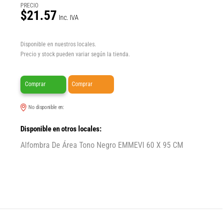
PRECIO
$21.57
Inc. IVA
Disponible en nuestros locales.
Precio y stock pueden variar según la tienda.
Comprar
Comprar
No disponible en:
Disponible en otros locales:
Alfombra De Área Tono Negro EMMEVI 60 X 95 CM