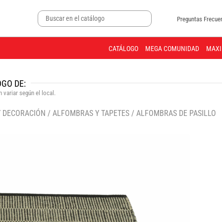
Preguntas Frecue
CATÁLOGO
MEGA COMUNIDAD
MAXI
GO DE:
 variar según el local.
Y DECORACIÓN
/
ALFOMBRAS Y TAPETES
/
ALFOMBRAS DE PASILLO
🔍