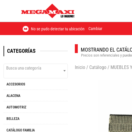
Cambiar
No se pudo detectar tu ubicación
MOSTRANDO EL CATÁLO
CATEGORÍAS
Precios son referenciales y pueden
Inicio
/
Catálogo
/
MUEBLES 
Busca una categoría
ACCESORIOS
ALACENA
AUTOMOTRIZ
BELLEZA
CATÁLOGO FAMILIA