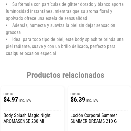
Su fórmula con partículas de glitter dorado y blanco aporta
luminosidad instantánea, mientras que su aroma floral y
apolvado ofrece una estela de sensualidad
Además, humecta y suaviza la piel sin dejar sensación
grasosa
Ideal para todo tipo de piel, este body splash te brinda una
piel radiante, suave y con un brillo delicado, perfecto para
cualquier ocasión especial
Productos relacionados
PRECIO
PRECIO
$4.97
$6.39
Inc. IVA
Inc. IVA
Body Splash Magic Night
Loción Corporal Summer
AROMASENSE 230 Ml
SUMMER DREAMS 210 G