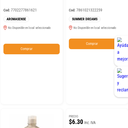
7702277861621
7861021322259
Cod:
Cod:
AROMASENSE
SUMMER DREAMS
No Disponible en local seleccionado
No Disponible en local seleccionado
Comprar
Comprar
PRECIO
$6.30
Inc. IVA