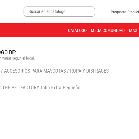
Preguntas Frecue
CATÁLOGO
MEGA COMUNIDAD
MAXI
GO DE:
 variar según el local.
/
ACCESORIOS PARA MASCOTAS
/
ROPA Y DISFRACES
🔍