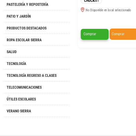
CHUCKIT!
PASTELERÍA Y REPOSTERÍA
No Disponible en local seleccionado
PATIO Y JARDÍN
PRODUCTOS DESTACADOS
Comprar
Comprar
ROPA ESCOLAR SIERRA
SALUD
TECNOLOGÍA
TECNOLOGÍA REGRESO A CLASES
TELECOMUNICACIONES
ÚTILES ESCOLARES
VERANO SIERRA