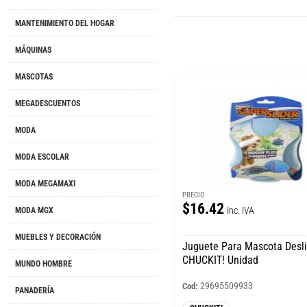
MANTENIMIENTO DEL HOGAR
MÁQUINAS
MASCOTAS
MEGADESCUENTOS
MODA
MODA ESCOLAR
MODA MEGAMAXI
PRECIO
$16.42
Inc. IVA
MODA MGX
MUEBLES Y DECORACIÓN
Juguete Para Mascota Desl
CHUCKIT! Unidad
MUNDO HOMBRE
29695509933
Cod:
PANADERÍA