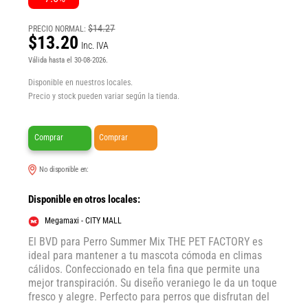
$14.27
PRECIO NORMAL:
$13.20
Inc. IVA
Válida hasta el 30-08-2026.
Disponible en nuestros locales.
Precio y stock pueden variar según la tienda.
Comprar
Comprar
No disponible en:
Disponible en otros locales:
Megamaxi - CITY MALL
El BVD para Perro Summer Mix THE PET FACTORY es
ideal para mantener a tu mascota cómoda en climas
cálidos. Confeccionado en tela fina que permite una
mejor transpiración. Su diseño veraniego le da un toque
fresco y alegre. Perfecto para perros que disfrutan del