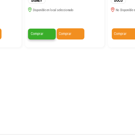
DISNEY
DOCO
Disponible en local seleccionado
No Disponible e
Comprar
Comprar
Comprar