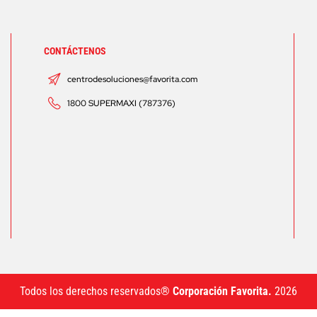
CONTÁCTENOS
centrodesoluciones@favorita.com
1800 SUPERMAXI (787376)
Todos los derechos reservados®
Corporación Favorita.
2026