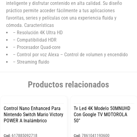
inteligente y disfrutar contenido en alta calidad. Su diseño
práctico permite acceder fácilmente a tus aplicaciones
favoritas, series y películas con una experiencia fluida y
cómoda. Características
– Resolución 4K Ultra HD
– Compatibilidad HDR
– Procesador Quad-core
– Control por voz Alexa – Control de volumen y encendido
– Streaming fluido
Productos relacionados
Control Nano Enhanced Para
Tv Led 4K Modelo 50MNUHD
Nintendo Switch Mario Victory
Con Google TV MOTOROLA
POWER A Inalámbrico
50″
617885092718
7861041193600
Cod:
Cod: