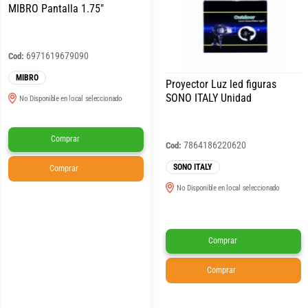
MIBRO Pantalla 1.75″
6971619679090
Cod:
MIBRO
Proyector Luz led figuras
SONO ITALY Unidad
No Disponible en local seleccionado
Comprar
7864186220620
Cod:
SONO ITALY
Comprar
No Disponible en local seleccionado
Comprar
Comprar