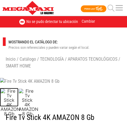
Cambiar
No se pudo detectar tu ubicación
MOSTRANDO EL CATÁLOGO DE:
Precios son referenciales y pueden variar según el local.
Inicio
/
Catálogo
/
TECNOLOGÍA
/
APARATOS TECNOLÓGICOS
/
SMART HOME
🔍
Fire Tv Stick 4K AMAZON 8 Gb