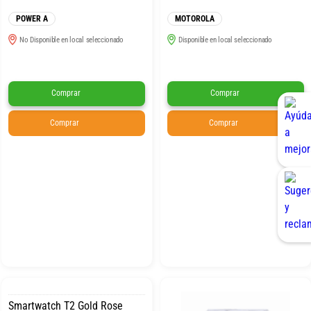
POWER A
MOTOROLA
No Disponible en local seleccionado
Disponible en local seleccionado
Comprar
Comprar
Comprar
Comprar
Smartwatch T2 Gold Rose