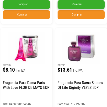
Comprar
Comprar
Comprar
Comprar
PRECIO
PRECIO
$8.10
$13.61
Inc. IVA
Inc. IVA
Fragancia Para Dama Paris
Fragancia Para Dama Shades
With Love FLOR DE MAYO EDP
Of Life Diginity VEYES EDP
8428390824846
6939517192202
Cod:
Cod: