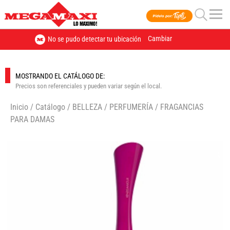
Cambiar
No se pudo detectar tu ubicación
MOSTRANDO EL CATÁLOGO DE:
Precios son referenciales y pueden variar según el local.
Inicio
/
Catálogo
/
BELLEZA
/
PERFUMERÍA
/
FRAGANCIAS
PARA DAMAS
🔍