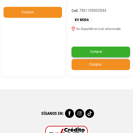
7861109002844
Cod:
Comprar
KV MODA
No Disponible en local seleccionado
Comprar
Comprar
SÍGANOS EN: