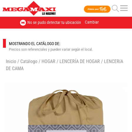
Cambiar
No se pudo detectar tu ubicación
MOSTRANDO EL CATÁLOGO DE:
Precios son referenciales y pueden variar según el local.
Inicio
/
Catálogo
/
HOGAR
/
LENCERÍA DE HOGAR
/
LENCERíA
DE CAMA
🔍