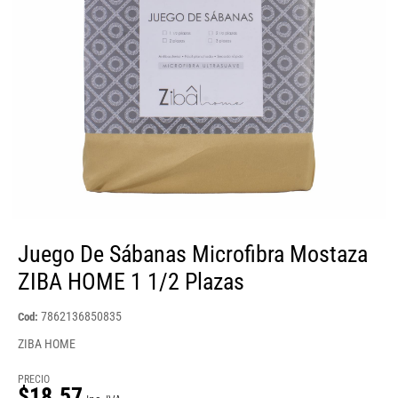
Juego De Sábanas Microfibra Mostaza
ZIBA HOME 1 1/2 Plazas
7862136850835
Cod:
ZIBA HOME
PRECIO
$18.57