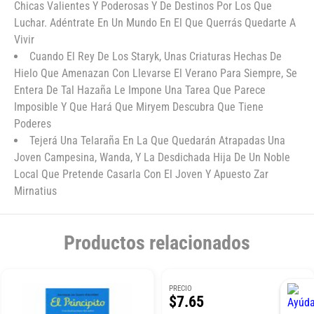
Chicas Valientes Y Poderosas Y De Destinos Por Los Que
Luchar. Adéntrate En Un Mundo En El Que Querrás Quedarte A
Vivir
Cuando El Rey De Los Staryk, Unas Criaturas Hechas De
Hielo Que Amenazan Con Llevarse El Verano Para Siempre, Se
Entera De Tal Hazaña Le Impone Una Tarea Que Parece
Imposible Y Que Hará Que Miryem Descubra Que Tiene
Poderes
Tejerá Una Telaraña En La Que Quedarán Atrapadas Una
Joven Campesina, Wanda, Y La Desdichada Hija De Un Noble
Local Que Pretende Casarla Con El Joven Y Apuesto Zar
Mirnatius
Productos relacionados
PRECIO
$7.65