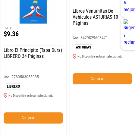
Libros Ventanitas De
Vehículos ASTURIAS 10
Páginas
PRECIO
$9.36
8429829608471
Cod:
ASTURIAS
Libro El Principito (Tapa Dura)
LIBRERO 34 Páginas
No Disponible en local seleccionado
9789583058035
Cod:
Comprar
LIBRERO
No Disponible en local seleccionado
Comprar