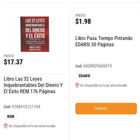
PRECIO
$1.98
Libro Pasa Tiempo Pintando
EDARSI 50 Páginas
PRECIO
$17.37
8429829606873
Cod:
EDARSI
Libro Las 32 Leyes
Inquebrantables Del Dinero Y
No Disponible en local seleccionado
El Éxito REM 176 Páginas
9788410121164
Cod:
Comprar
REM
No Disponible en local seleccionado