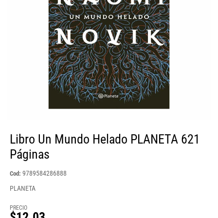
Libro Un Mundo Helado PLANETA 621
Páginas
9789584286888
Cod:
PLANETA
PRECIO
$12.03