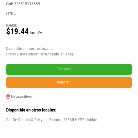
763319113839
Cod:
HYPE
PRECIO
$19.44
Inc. IVA
Disponible en nuestros locales.
Precio y stock pueden variar según la tienda.
Comprar
Comprar
No disponible en:
Disponible en otros locales:
Set De Regalo X 2 Mystic Blooms 236Ml HYPE Unidad