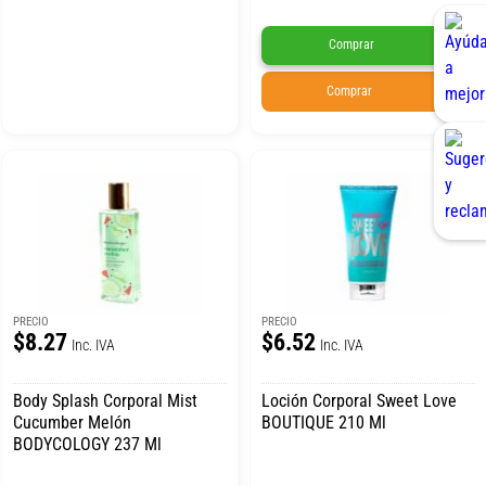
Comprar
Comprar
PRECIO
PRECIO
$8.27
$6.52
Inc. IVA
Inc. IVA
Body Splash Corporal Mist
Loción Corporal Sweet Love
Cucumber Melón
BOUTIQUE 210 Ml
BODYCOLOGY 237 Ml