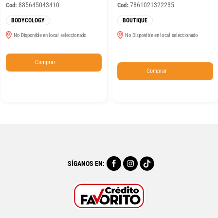
885645043410
7861021322235
Cod:
Cod:
BODYCOLOGY
BOUTIQUE
No Disponible en local seleccionado
No Disponible en local seleccionado
Comprar
Comprar
SÍGANOS EN: