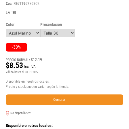
7861196276302
Cod:
LA TRI
Color
Presentación
-30%
$12.19
PRECIO NORMAL:
$8.53
Inc. IVA
Válida hasta el 31-01-2027.
Disponible en nuestros locales.
Precio y stock pueden variar según la tienda.
Comprar
No disponible en:
Disponible en otros locales: