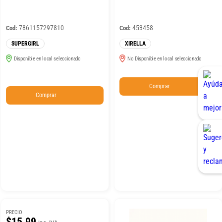
7861157297810
453458
Cod:
Cod:
SUPERGIRL
XIRELLA
Disponible en local seleccionado
No Disponible en local seleccionado
Comprar
Comprar
PRECIO
$15.99