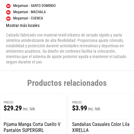
Megamaxi - SANTO DOMINGO
Megamaxi - MACHALA
Megamaxi - CUENCA
Mostrar más locales
Calzado fabricado con material textil elástico de secado rápido y suela
sintética antideslizante de alta flexibilidad. Proporciona ajuste cómodo,
estabilidad y protección durante actividades recreativas y deportivas en
ambientes acuáticos. Su diseño sin cordones facilita la colocación,
mientras que el sistema de ajuste posterior ayuda a mantener el calzado
seguro durante el uso
Productos relacionados
PRECIO
PRECIO
$29.29
$3.99
Inc. IVA
Inc. IVA
Pijama Manga Corta Cuello V
Sandalias Casuales Color Lila
Pantalón SUPERGIRL
XIRELLA