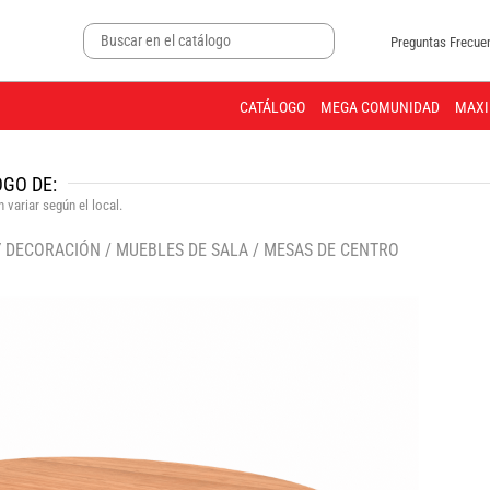
Preguntas Frecue
CATÁLOGO
MEGA COMUNIDAD
MAXI
GO DE:
 variar según el local.
Y DECORACIÓN
/
MUEBLES DE SALA
/
MESAS DE CENTRO
🔍