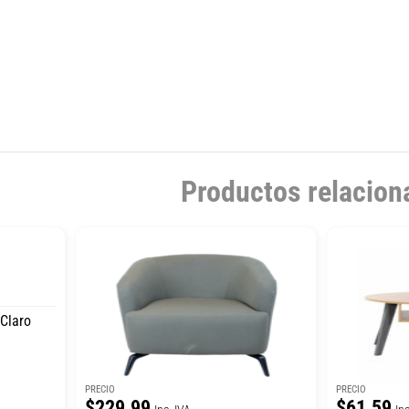
Productos relacion
Claro
PRECIO
PRECIO
$229.99
$61.59