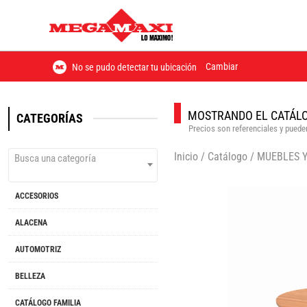
Cambiar
No se pudo detectar tu ubicación
MOSTRANDO EL CATÁLO
CATEGORÍAS
Precios son referenciales y pueden
Inicio
/
Catálogo
/
MUEBLES 
Busca una categoría
ACCESORIOS
ALACENA
AUTOMOTRIZ
BELLEZA
CATÁLOGO FAMILIA