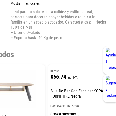
Mostrar más locales
Ideal para tu sala. Aporta calidez y estilo natural,
perfecta para decorar, apoyar bebidas o reunir a la
familia en un espacio acogedor. Características: – Hecha
100% de MDF
– Diseño Ovalado
– Soporta hasta 40 Kg de peso
ados
PRECIO
$66.74
Inc. IVA
Silla De Bar Con Espaldar SOPAI
FURNITURE Negra
840101616898
Cod:
SOPAI FURNITURE