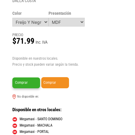
DALLA COSTA
Color
Presentación
PRECIO
$71.99
Inc. IVA
Disponible en nuestros locales.
Precio y stock pueden variar según la tienda.
Comprar
Comprar
No disponible en:
Disponible en otros locales:
Megamaxi - SANTO DOMINGO
Megamaxi - MACHALA
Megamaxi - PORTAL