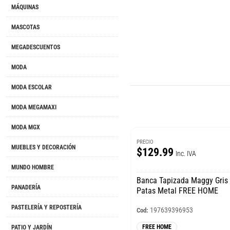
MÁQUINAS
MASCOTAS
MEGADESCUENTOS
MODA
MODA ESCOLAR
MODA MEGAMAXI
MODA MGX
PRECIO
MUEBLES Y DECORACIÓN
$129.99
Inc. IVA
MUNDO HOMBRE
Banca Tapizada Maggy Gris 
PANADERÍA
Patas Metal FREE HOME
PASTELERÍA Y REPOSTERÍA
197639396953
Cod:
FREE HOME
PATIO Y JARDÍN