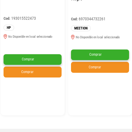
193015522473
Cod:
6970344732261
Cod:
HP
MEETION
No Disponible en local seleccionado
No Disponible en local seleccionado
Comprar
Comprar
Comprar
Comprar