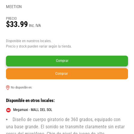
MEETION
PRECIO
$33.99
Inc. IVA
Disponible en nuestros locales.
Precio y stock pueden variar según la tienda.
Comprar
Comprar
No disponible en:
Disponible en otros locales:
Megamaxi - MALL DEL SOL
Diseño de cuerpo giratorio de 360 grados, equipado con
una base grande. El sonido se transmite claramente sin estar
cerca del micrófono. Chip de nivel de juego de alto