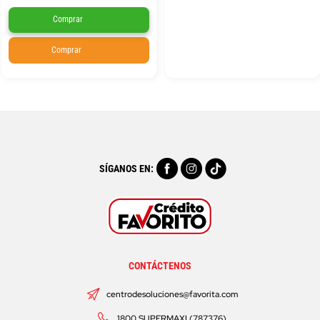
Comprar
Comprar
SÍGANOS EN:
CONTÁCTENOS
centrodesoluciones@favorita.com
1800 SUPERMAXI (787376)