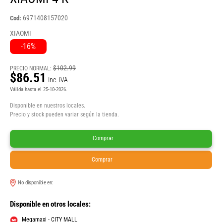
6971408157020
Cod:
XIAOMI
-16%
$102.99
PRECIO NORMAL:
$86.51
Inc. IVA
Válida hasta el 25-10-2026.
Disponible en nuestros locales.
Precio y stock pueden variar según la tienda.
Comprar
Comprar
No disponible en:
Disponible en otros locales:
Megamaxi - CITY MALL