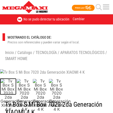
Cambiar
No se pudo detectar tu ubicación
MOSTRANDO EL CATÁLOGO DE:
Precios son referenciales y pueden variar según el local.
Inicio
/
Catálogo
/
TECNOLOGÍA
/
APARATOS TECNOLÓGICOS
/
SMART HOME
🔍
Tv Box S Mi Box 7020 2da Generación
XIAOMI 4 K