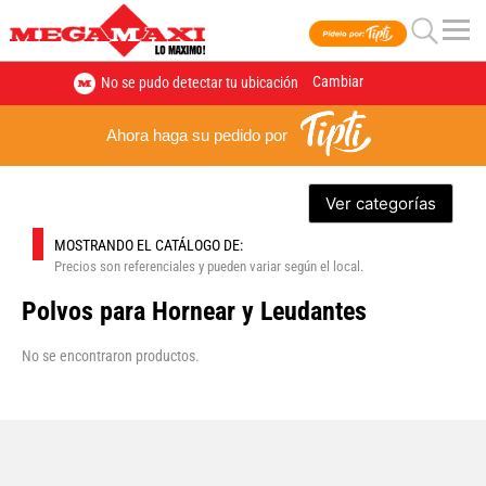
Cambiar
No se pudo detectar tu ubicación
Ahora haga su pedido por
Ver categorías
MOSTRANDO EL CATÁLOGO DE:
Precios son referenciales y pueden variar según el local.
Polvos para Hornear y Leudantes
No se encontraron productos.